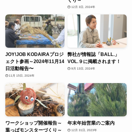
12月 3日, 2024年
JOY!JOB KODAIRAプロジ
弊社が情報誌「BALL.」
ェクト参画～2024年11月14
VOL.９に掲載されます！
日活動報告〜
9月 13日, 2024年
11月 15日, 2024年
ワークショップ開催報告～
年末年始営業のご案内
葉っぱモンスターづくり～
12月 31日, 2023年