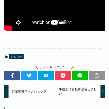
お知らせ
よかったらシェアしてね！
事務所に看板を設置しまし
剪定廃材ワークショップ
た